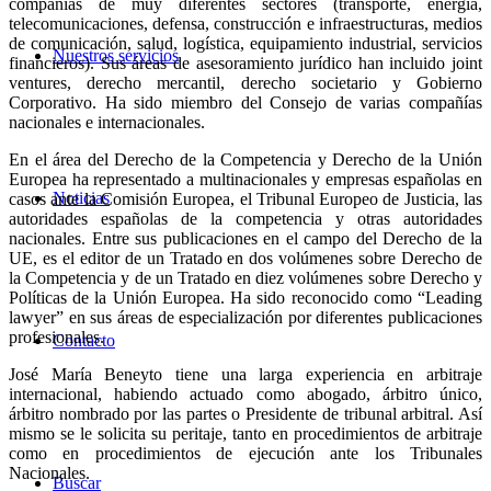
compañías de muy diferentes sectores (transporte, energía,
telecomunicaciones, defensa, construcción e infraestructuras, medios
de comunicación, salud, logística, equipamiento industrial, servicios
Nuestros servicios
financieros). Sus áreas de asesoramiento jurídico han incluido joint
ventures, derecho mercantil, derecho societario y Gobierno
Corporativo. Ha sido miembro del Consejo de varias compañías
nacionales e internacionales.
En el área del Derecho de la Competencia y Derecho de la Unión
Europea ha representado a multinacionales y empresas españolas en
Noticias
casos ante la Comisión Europea, el Tribunal Europeo de Justicia, las
autoridades españolas de la competencia y otras autoridades
nacionales. Entre sus publicaciones en el campo del Derecho de la
UE, es el editor de un Tratado en dos volúmenes sobre Derecho de
la Competencia y de un Tratado en diez volúmenes sobre Derecho y
Políticas de la Unión Europea. Ha sido reconocido como “Leading
lawyer” en sus áreas de especialización por diferentes publicaciones
profesionales.
Contacto
José María Beneyto tiene una larga experiencia en arbitraje
internacional, habiendo actuado como abogado, árbitro único,
árbitro nombrado por las partes o Presidente de tribunal arbitral. Así
mismo se le solicita su peritaje, tanto en procedimientos de arbitraje
como en procedimientos de ejecución ante los Tribunales
Nacionales.
Buscar