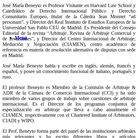
José María Beneyto es Profesor Visitante en Harvard Law School y
Catedrático de Derecho Internacional Público y Derecho
Comunitario Europeo, titular de la Cátedra Jean Monnet “ad
personam”, y Director del Real Instituto de Estudios Europeos de la
Universidad San Pablo CEU de Madrid. Es Presidente del Consejo
Editorial de la revista “Arbitraje. Revista de Arbitraje Comercial y
Menú
de Inversiones”, y Director del Centro Internacional de Arbitraje,
Mediación y Negociación (CIAMEN), centro académico de
referencia en materia de resolución alternativa de disputas con sede
en Madrid.
José María Beneyto habla y escribe en inglés, alemán, francés y
español, y posee un conocimiento funcional de italiano, portugués y
ruso.
El profesor Beneyto es Miembro de la Comisión de Arbitraje &
ADR de la Cámara de Comercio Internacional (CCI) y ha sido
miembro de varios grupos de trabajo sobre cuestiones de arbitraje
internacional. Es el Director de los programas conjuntos de
especialización en arbitraje que lleva a cabo anualmente el
CIAMEN, respectivamente con el Chartered Institute of Arbitrators,
CIADI y WIPO.
El Prof. Beneyto forma parte del panel de las instituciones arbitrales
más relevantes y ha escrito diferentes libros y artículos