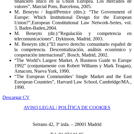
financiero único en la Unión Europea. Los mercados de
valores”, Marcial Pons, Barcelona, 2005.
M. Beneyto / IngolfPernice (dirs.): “The Government of
Europe: Which Institutional Design for the European
Union?”,European Constitutional Law Network-Series, vol.
3, Baden-Baden,2004.
M. Beneyto (dir.):”Regulación y competencia en
telecomunicaciones”, Dykinson, Madrid, 2003.
M. Beneyto (dir.):”El nuevo derecho comunitario español de
la competencia. Descentralización, análisis económico y
cooperación internacional”, Bosch, Madrid, 2002.
“The World’s Largest Market. A Business Guide to Europe
1992” (conjuntamente con Robert Williams y Mark Teagan),
Amacom, Nueva York, 1990.
“The European Communities’ Single Market and the East
European Countries”, Harvard Law School, Cambridge/MA.,
1990.
Descargar CV
AVISO LEGAL | POLÍTICA DE COOKIES
Serrano 42, 3º izda. – 28001 Madrid